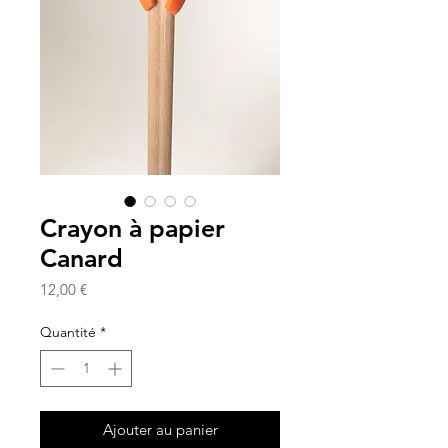
Crayon à papier
Canard
Prix
12,00 €
Quantité
*
Ajouter au panier