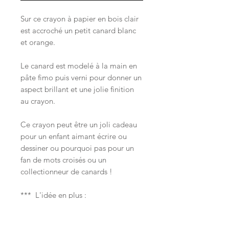
Sur ce crayon à papier en bois clair
est accroché un petit canard blanc
et orange.
Le canard est modelé à la main en
pâte fimo puis verni pour donner un
aspect brillant et une jolie finition
au crayon.
Ce crayon peut être un joli cadeau
pour un enfant aimant écrire ou
dessiner ou pourquoi pas pour un
fan de mots croisés ou un
collectionneur de canards !
*** L'idée en plus :
pourquoi pas le combiner au
marque-pages assorti ? ***